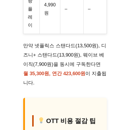
팡
4,990
플
–
–
원
레
이
만약 넷플릭스 스탠다드(13,500원), 디
즈니+ 스탠다드(13,900원), 웨이브 베
이직(7,900원)을 동시에 구독한다면
월 35,300원, 연간 423,600원
이 지출됩
니다.
OTT 비용 절감 팁