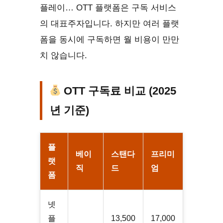
플레이… OTT 플랫폼은 구독 서비스
의 대표주자입니다. 하지만 여러 플랫
폼을 동시에 구독하면 월 비용이 만만
치 않습니다.
OTT 구독료 비교 (2025
년 기준)
플
베이
스탠다
프리미
랫
직
드
엄
폼
넷
플
13,500
17,000