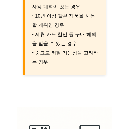
사용 계획이 있는 경우
• 10년 이상 같은 제품을 사용
할 계획인 경우
• 제휴 카드 할인 등 구매 혜택
을 받을 수 있는 경우
• 중고로 되팔 가능성을 고려하
는 경우